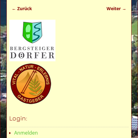
← Zurück
Weiter →
Bilder-Navigation
Login:
Anmelden