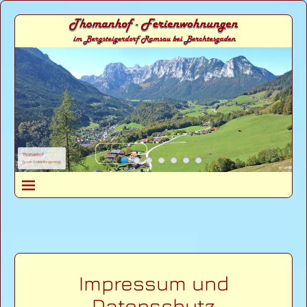
Thomanhof
(vom Soleleitungsweg)
Impressum und
Datenschutz