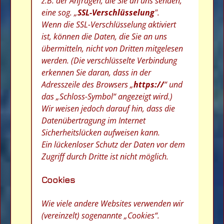
z.B. der Anfragen, die Sie an uns senden,
eine sog. „
SSL-Verschlüsselung
".
Wenn die SSL-Verschlüsselung aktiviert
ist, können die Daten, die Sie an uns
übermitteln, nicht von Dritten mitgelesen
werden. (Die verschlüsselte Verbindung
erkennen Sie daran, dass in der
Adresszeile des Browsers „
https://
“ und
das „Schloss-Symbol“ angezeigt wird.)
Wir weisen jedoch darauf hin, dass die
Datenübertragung im Internet
Sicherheitslücken aufweisen kann.
Ein lückenloser Schutz der Daten vor dem
Zugriff durch Dritte ist nicht möglich.
Cookies
Wie viele andere Websites verwenden wir
(vereinzelt) sogenannte „Cookies“.