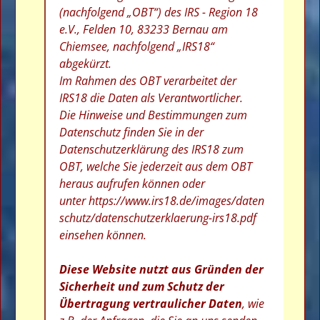
(nachfolgend „OBT“) des IRS - Region 18
e.V., Felden 10, 83233 Bernau am
Chiemsee, nachfolgend „IRS18“
abgekürzt.
Im Rahmen des OBT verarbeitet der
IRS18 die Daten als Verantwortlicher.
Die Hinweise und Bestimmungen zum
Datenschutz finden Sie in der
Datenschutzerklärung des IRS18 zum
OBT, welche Sie jederzeit aus dem OBT
heraus aufrufen können oder
unter
https://www.irs18.de/images/daten
schutz/datenschutzerklaerung-irs18.pdf
einsehen können.
Diese Website nutzt aus Gründen der
Sicherheit und zum Schutz der
Übertragung vertraulicher Daten
, wie