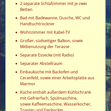
2 separate Schlafzimmer mit je zwei
Betten
Bad mit Badewanne, Dusche, WC und
Handtuchtrockner
Wohnzimmer mit Kabel-TV
Großer, südseitiger Balkon, sowie
Mitbenutzung der Terasse
Separate Essecke (mit Radio)
Separater Abstellraum
Einbauküche mit Backofen und
Ceranfeld, sowie einer Arbeitsplatte aus
Marmor
Küche enthält außerdem Kühlschrank
mit Gefrierfach, Spülmaschine,
sowie Kaffeemaschine, Wasserkocher,
Toaster und Eierkocker