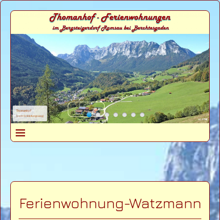
Thomanhof
(vom Soleleitungsweg)
Ferienwohnung-Watzmann