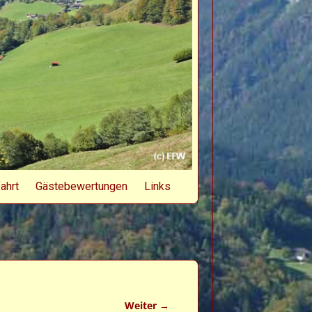
ahrt
Gästebewertungen
Links
Weiter →