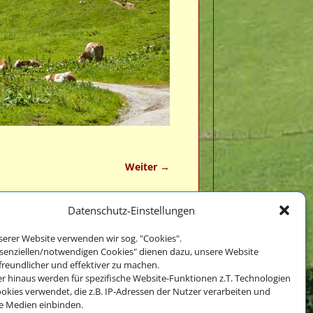
Weiter →
Datenschutz-Einstellungen
serer Website verwenden wir sog. "Cookies".
ssenziellen/notwendigen Cookies" dienen dazu, unsere Website
Impressum
freundlicher und effektiver zu machen.
und
r hinaus werden für spezifische Website-Funktionen z.T. Technologien
Datenschutz
okies verwendet, die z.B. IP-Adressen der Nutzer verarbeiten und
e Medien einbinden.