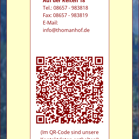
Auf der Reiten 18
Tel.: 08657 - 983818
Fax: 08657 - 983819
E-Mail:
info@thomanhof.de
(Im QR-Code sind unsere