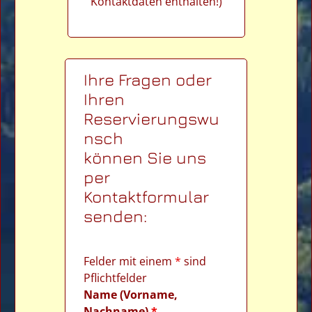
Kontaktdaten enthalten!)
Ihre Fragen oder
Ihren
Reservierungswu
nsch
können Sie uns
per
Kontaktformular
senden:
Felder mit einem
*
sind
Pflichtfelder
Name (Vorname,
Nachname)
*