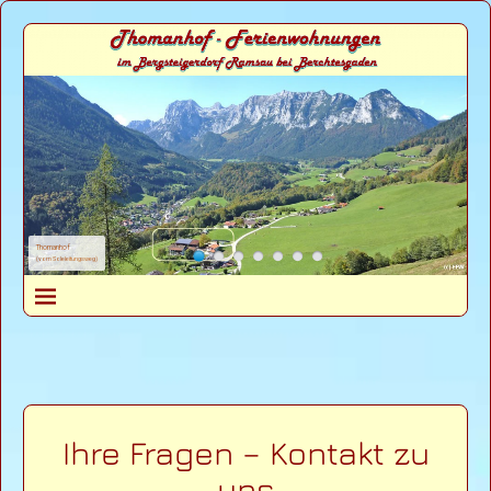
Thomanhof
(vom Soleleitungsweg)
Ihre Fragen – Kontakt zu
uns