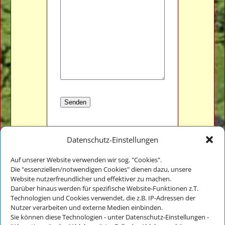
Datenschutz-Einstellungen
Auf unserer Website verwenden wir sog. "Cookies".
Die "essenziellen/notwendigen Cookies" dienen dazu, unsere
Website nutzerfreundlicher und effektiver zu machen.
Veronika Thomae
Darüber hinaus werden für spezifische Website-Funktionen z.T.
Thomanhof - Ferienwohnungen
Technologien und Cookies verwendet, die z.B. IP-Adressen der
Auf der Reiten 18
Nutzer verarbeiten und externe Medien einbinden.
D-83486 Ramsau bei Berchtesgaden
Sie können diese Technologien - unter Datenschutz-Einstellungen -