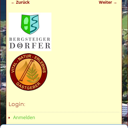
← Zurück
Weiter →
Bilder-Navigation
Login:
Anmelden