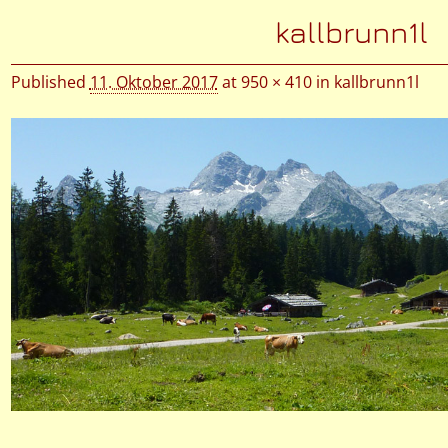
Bilder-Navigation
kallbrunn1l
Published
11. Oktober 2017
at
950 × 410
in
kallbrunn1l