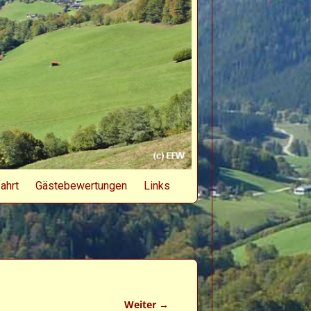
ahrt
Gästebewertungen
Links
Weiter →