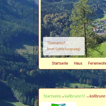
Thomanhof
(vom Soleleitungsweg)
Startseite
Haus
Ferienwoh
Startseite
→
kallbrunn1l
→
kallbrunn