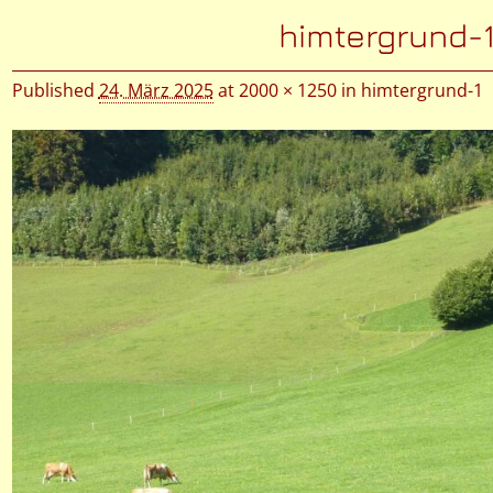
Bilder-Navigation
himtergrund-
Published
24. März 2025
at
2000 × 1250
in
himtergrund-1