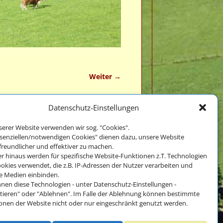
Weiter →
Datenschutz-Einstellungen
serer Website verwenden wir sog. "Cookies".
ssenziellen/notwendigen Cookies" dienen dazu, unsere Website
Impressum
freundlicher und effektiver zu machen.
und
r hinaus werden für spezifische Website-Funktionen z.T. Technologien
Datenschutz
okies verwendet, die z.B. IP-Adressen der Nutzer verarbeiten und
e Medien einbinden.
nnen diese Technologien - unter Datenschutz-Einstellungen -
tieren" oder "Ablehnen". Im Falle der Ablehnung können bestimmte
Impressum und Datenschutz
onen der Website nicht oder nur eingeschränkt genutzt werden.