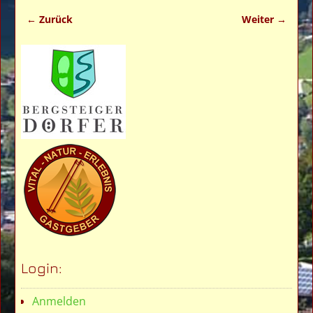
← Zurück
Weiter →
Bilder-Navigation
Login:
Anmelden