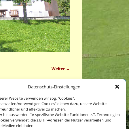
Weiter →
Datenschutz-Einstellungen
serer Website verwenden wir sog. "Cookies".
ssenziellen/notwendigen Cookies" dienen dazu, unsere Website
Impressum
freundlicher und effektiver zu machen.
und
r hinaus werden für spezifische Website-Funktionen z.T. Technologien
Datenschutz
okies verwendet, die z.B. IP-Adressen der Nutzer verarbeiten und
e Medien einbinden.