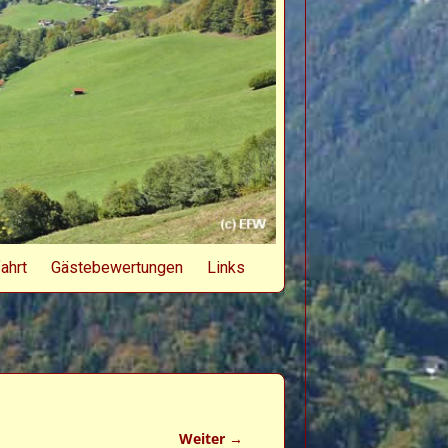
ahrt
Gästebewertungen
Links
Weiter →