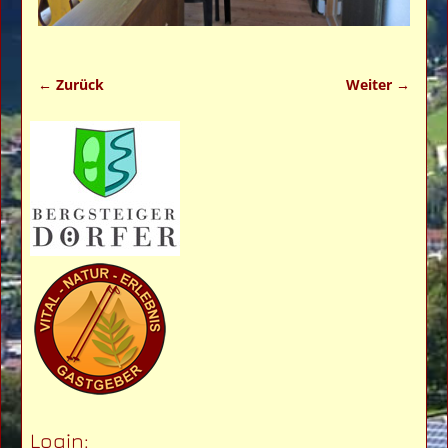
← Zurück
Weiter →
Bilder-Navigation
Login: