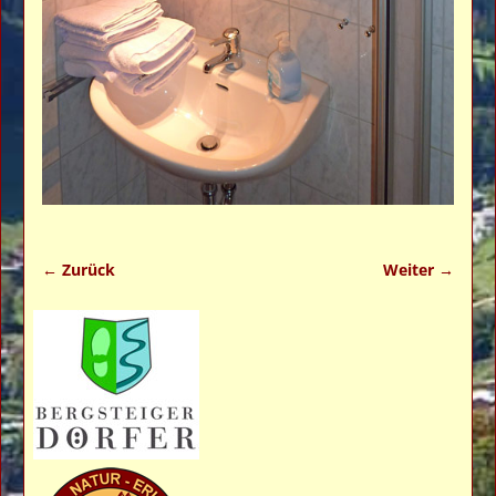
← Zurück
Weiter →
Bilder-Navigation