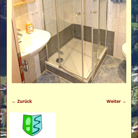
← Zurück
Weiter →
Bilder-Navigation