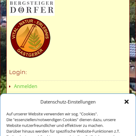
Login:
Anmelden
Datenschutz-Einstellungen
Auf unserer Website verwenden wir sog. "Cookies".
Die "essenziellen/notwendigen Cookies" dienen dazu, unsere
Website nutzerfreundlicher und effektiver zu machen.
Veronika Thomae
Darüber hinaus werden für spezifische Website-Funktionen z.T.
Thomanhof - Ferienwohnungen