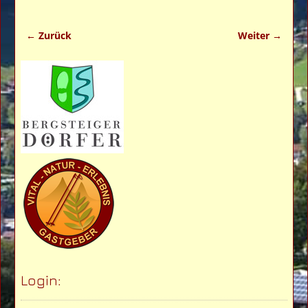
← Zurück
Weiter →
Bilder-Navigation
Login: