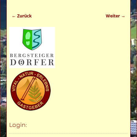
← Zurück
Weiter →
Bilder-Navigation
Login: